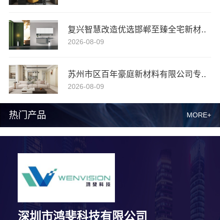
复兴智慧改造优选邯郸至臻全宅新材..
2026-08-09
苏州市区百年豪庭新材料有限公司专..
2026-08-09
热门产品
MORE+
深圳市鸿斐科技有限公司